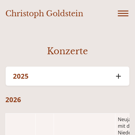
Christoph Goldstein
Konzerte
2025
2026
Neujah
mit de
Nieder