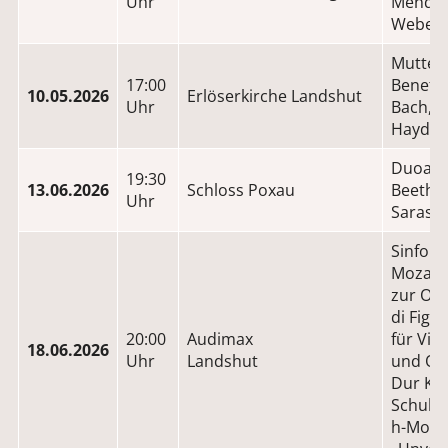
Uhr
Mendel
Weber
Muttert
17:00
Benefiz
10.05.2026
Erlöserkirche Landshut
Uhr
Bach, S
Haydn,
Duoabe
19:30
13.06.2026
Schloss Poxau
Beethov
Uhr
Sarasa
Sinfoni
Mozart
zur Op
di Figa
20:00
Audimax
für Viol
18.06.2026
Uhr
Landshut
und Orc
Dur KV 
Schuber
h-Moll